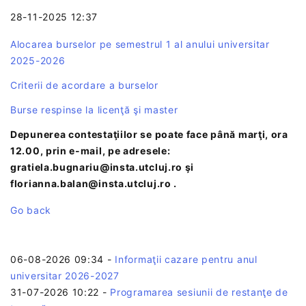
28-11-2025 12:37
Alocarea burselor pe semestrul 1 al anului universitar
2025-2026
Criterii de acordare a burselor
Burse respinse la licenţă şi master
Depunerea contestaţiilor se poate face până marţi, ora
12.00, prin e-mail, pe adresele:
gratiela.bugnariu@insta.utcluj.ro şi
florianna.balan@insta.utcluj.ro .
Go back
06-08-2026 09:34
-
Informaţii cazare pentru anul
universitar 2026-2027
31-07-2026 10:22
-
Programarea sesiunii de restanţe de