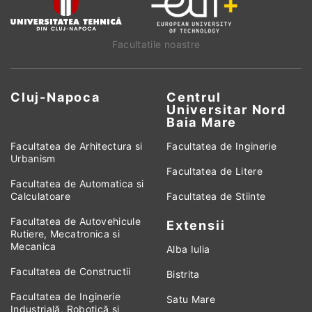
Facultatile noastre
Cluj-Napoca
Centrul
Universitar Nord
Baia Mare
Facultatea de Arhitectura si
Facultatea de Inginerie
Urbanism
Facultatea de Litere
Facultatea de Automatica si
Calculatoare
Facultatea de Stiinte
Facultatea de Autovehicule
Extensii
Rutiere, Mecatronica si
Mecanica
Alba Iulia
Facultatea de Constructii
Bistrita
Facultatea de Inginerie
Satu Mare
Industrială, Robotică și