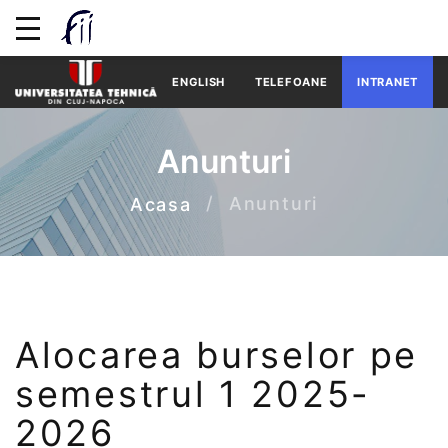
ENGLISH
TELEFOANE
INTRANET
Anunturi
Anunturi
Acasa
Alocarea burselor pe
semestrul 1 2025-
2026