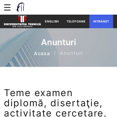
ENGLISH
TELEFOANE
INTRANET
Anunturi
Anunturi
Acasa
Teme examen
diplomă, disertaţie,
activitate cercetare,