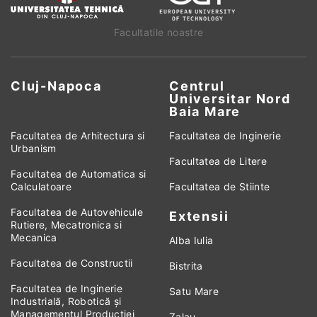
Facultatile noastre
Cluj-Napoca
Centrul
Universitar Nord
Baia Mare
Facultatea de Arhitectura si
Facultatea de Inginerie
Urbanism
Facultatea de Litere
Facultatea de Automatica si
Calculatoare
Facultatea de Stiinte
Facultatea de Autovehicule
Extensii
Rutiere, Mecatronica si
Mecanica
Alba Iulia
Facultatea de Constructii
Bistrita
Facultatea de Inginerie
Satu Mare
Industrială, Robotică și
Managementul Producției
Zalau