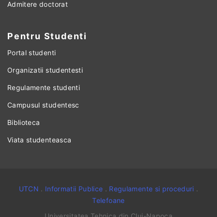
Admitere doctorat
Pentru Studenti
Portal studenti
Organizatii studentesti
Regulamente studenti
Campusul studentesc
Biblioteca
Viata studenteasca
UTCN
.
Informatii Publice
.
Regulamente si proceduri
.
Telefoane
Universitatea Tehnica din Cluj-Napoca