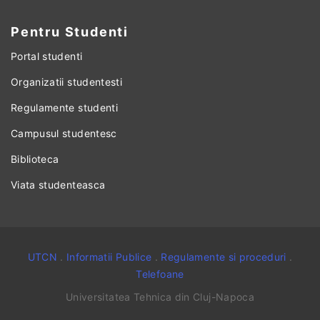
Pentru Studenti
Portal studenti
Organizatii studentesti
Regulamente studenti
Campusul studentesc
Biblioteca
Viata studenteasca
UTCN
.
Informatii Publice
.
Regulamente si proceduri
.
Telefoane
Universitatea Tehnica din Cluj-Napoca