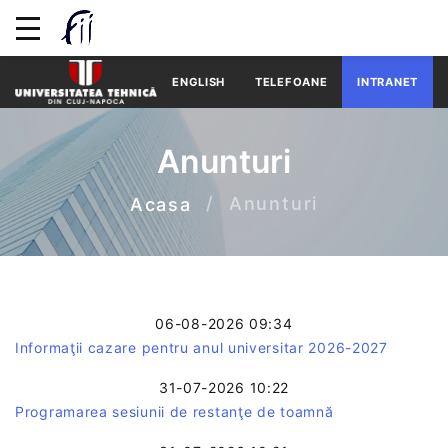
ENGLISH
TELEFOANE
INTRANET
Anunturi
Anunturi
Acasa
06-08-2026 09:34
Informaţii cazare pentru anul universitar 2026-2027
31-07-2026 10:22
Programarea sesiunii de restanţe de toamnă