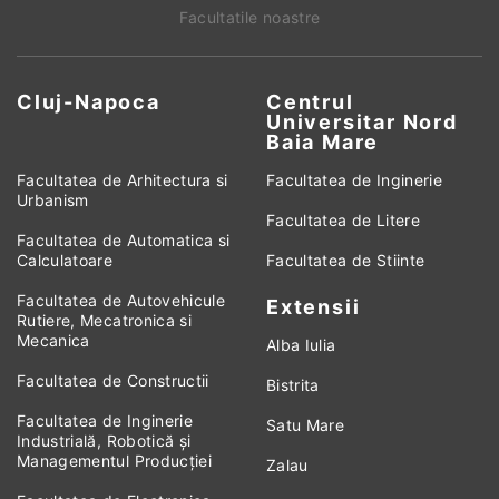
Facultatile noastre
Cluj-Napoca
Centrul
Universitar Nord
Baia Mare
Facultatea de Arhitectura si
Facultatea de Inginerie
Urbanism
Facultatea de Litere
Facultatea de Automatica si
Calculatoare
Facultatea de Stiinte
Facultatea de Autovehicule
Extensii
Rutiere, Mecatronica si
Mecanica
Alba Iulia
Facultatea de Constructii
Bistrita
Facultatea de Inginerie
Satu Mare
Industrială, Robotică și
Managementul Producției
Zalau